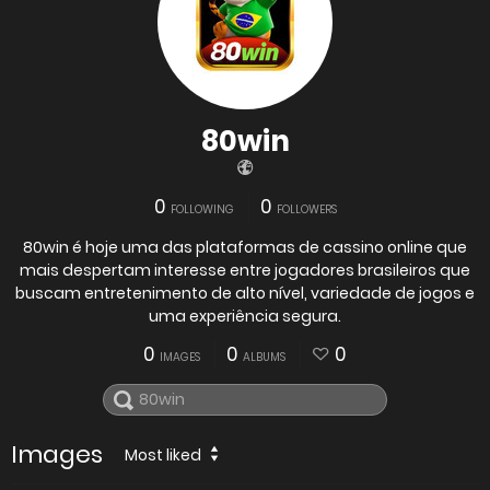
80win
0
0
FOLLOWING
FOLLOWERS
80win é hoje uma das plataformas de cassino online que
mais despertam interesse entre jogadores brasileiros que
buscam entretenimento de alto nível, variedade de jogos e
uma experiência segura.
0
0
0
IMAGES
ALBUMS
Images
Most liked