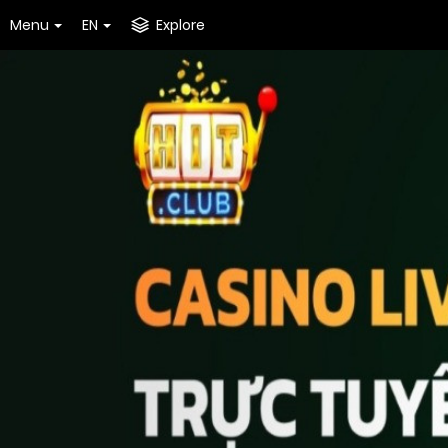
Menu
EN
Explore