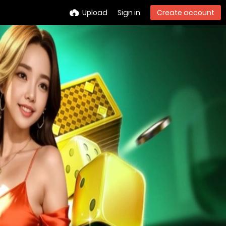
Upload
Sign in
Create account