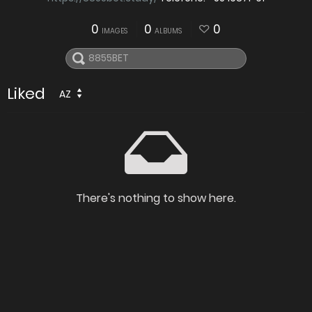
0
0
0
IMAGES
ALBUMS
Liked
AZ
There's nothing to show here.