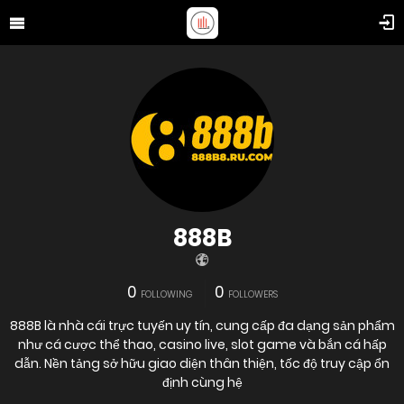
888B
0
0
FOLLOWING
FOLLOWERS
888B là nhà cái trực tuyến uy tín, cung cấp đa dạng sản phẩm
như cá cược thể thao, casino live, slot game và bắn cá hấp
dẫn. Nền tảng sở hữu giao diện thân thiện, tốc độ truy cập ổn
định cùng hệ