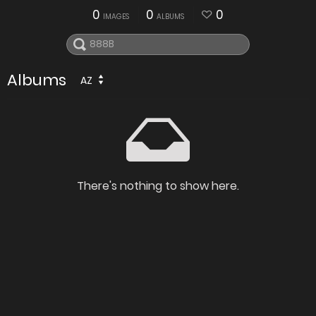
0
0
0
IMAGES
ALBUMS
Albums
AZ
There's nothing to show here.