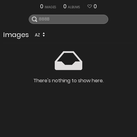
0
0
0
IMAGES
ALBUMS
Images
AZ
There's nothing to show here.