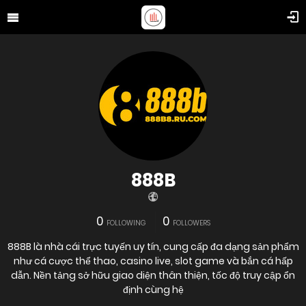
888B
0
0
FOLLOWING
FOLLOWERS
888B là nhà cái trực tuyến uy tín, cung cấp đa dạng sản phẩm
như cá cược thể thao, casino live, slot game và bắn cá hấp
dẫn. Nền tảng sở hữu giao diện thân thiện, tốc độ truy cập ổn
định cùng hệ