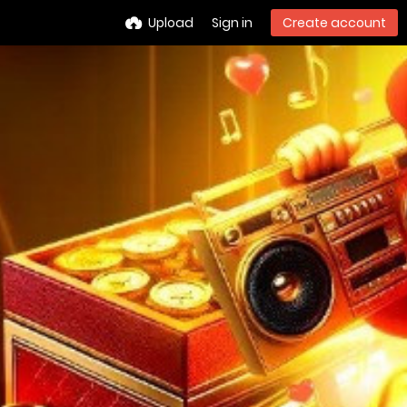
Upload
Sign in
Create account