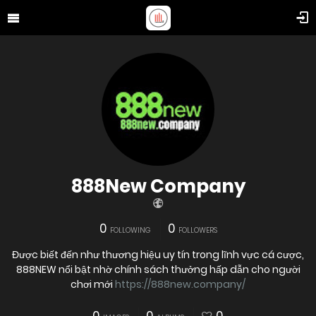
888New Company
0
0
FOLLOWING
FOLLOWERS
Được biết đến như thương hiệu uy tín trong lĩnh vực cá cược,
888NEW nổi bật nhờ chính sách thưởng hấp dẫn cho người
chơi mới
https://888new.company/