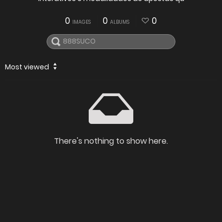
0
0
0
IMAGES
ALBUMS
Most viewed
There's nothing to show here.