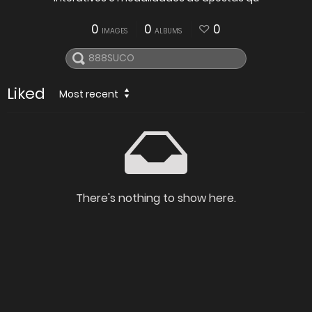
0
0
0
IMAGES
ALBUMS
Liked
Most recent
There's nothing to show here.