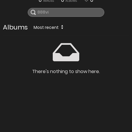
0
0
0
IMAGES
ALBUMS
Albums
Most recent
There's nothing to show here.