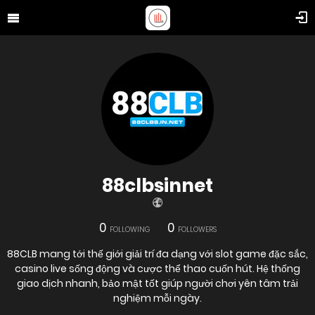
88clbsinnet
0
0
FOLLOWING
FOLLOWERS
88CLB mang tới thế giới giải trí đa dạng với slot game đặc sắc,
casino live sống động và cược thể thao cuốn hút. Hệ thống
giao dịch nhanh, bảo mật tốt giúp người chơi yên tâm trải
nghiệm mỗi ngày.