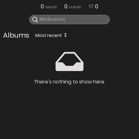
0
0
0
IMAGES
ALBUMS
Albums
Most recent
There's nothing to show here.