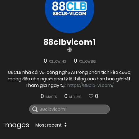
88clbvicom1
0
0
FOLLOWING
FOLLOWERS
88CLB nhà cái với công nghệ AI trong phân tích kèo cược,
mang đến cho người chơi tỷ lệ thắng cao hơn bao giờ hết.
Tham gia ngay tại:
https://88clb-vi.com/
0
0
0
IMAGES
ALBUMS
Images
Most recent