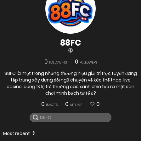
88FC
0
0
FOLLOWING
FOLLOWERS
88FC là một trong những thương hiệu giải trí trực tuyến đang
tập trung xây dựng đội ngũ chuyên về kèo thể thao, live
casino, cùng tỷ lệ trả thưởng cao xanh chín tạo ra một sân
chơi minh bạch tử tế đ?
0
0
0
IMAGES
ALBUMS
Most recent