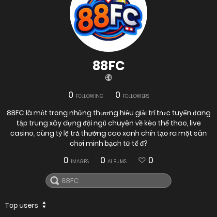
88FC
0
0
FOLLOWING
FOLLOWERS
88FC là một trong những thương hiệu giải trí trực tuyến đang
tập trung xây dựng đội ngũ chuyên về kèo thể thao, live
casino, cùng tỷ lệ trả thưởng cao xanh chín tạo ra một sân
chơi minh bạch tử tế đ?
0
0
0
IMAGES
ALBUMS
Top users