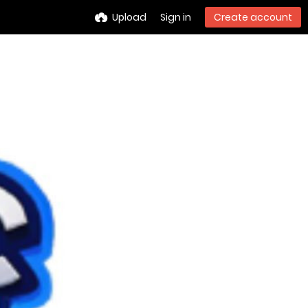
Upload
Sign in
Create account