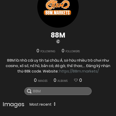
88M
0
0
FOLLOWING
FOLLOWERS
88M là nhà cái uy tín tại châu Á, sở hữu nhiều trò chơi như
casino, xổ số, nổ hũ, bắn cá, đá gà, thể thao,... Đăng ký nhận
thử 88k code. Website:
https://88m.markets/
0
0
0
IMAGES
ALBUMS
Images
Most recent