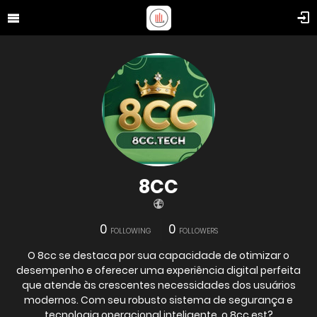
8CC
0
0
FOLLOWING
FOLLOWERS
O 8cc se destaca por sua capacidade de otimizar o
desempenho e oferecer uma experiência digital perfeita
que atende às crescentes necessidades dos usuários
modernos. Com seu robusto sistema de segurança e
tecnologia operacional inteligente, o 8cc est?