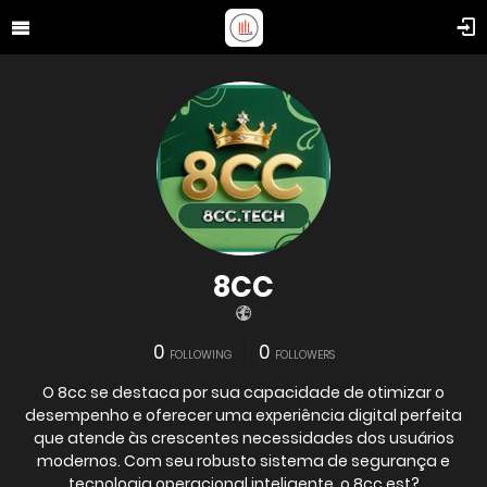
8CC
0
0
FOLLOWING
FOLLOWERS
O 8cc se destaca por sua capacidade de otimizar o
desempenho e oferecer uma experiência digital perfeita
que atende às crescentes necessidades dos usuários
modernos. Com seu robusto sistema de segurança e
tecnologia operacional inteligente, o 8cc est?