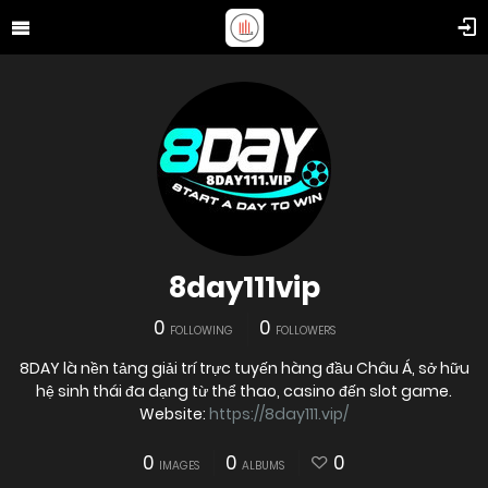
8day111vip
0
0
FOLLOWING
FOLLOWERS
8DAY là nền tảng giải trí trực tuyến hàng đầu Châu Á, sở hữu
hệ sinh thái đa dạng từ thể thao, casino đến slot game.
Website:
https://8day111.vip/
0
0
0
IMAGES
ALBUMS