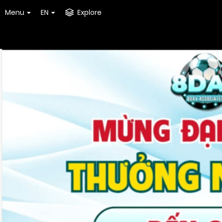
Menu
EN
Explore