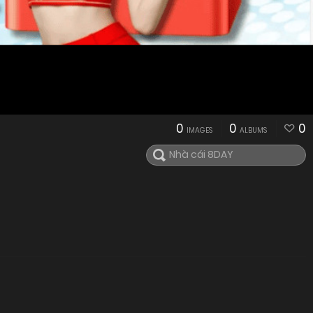
0
0
0
IMAGES
ALBUMS