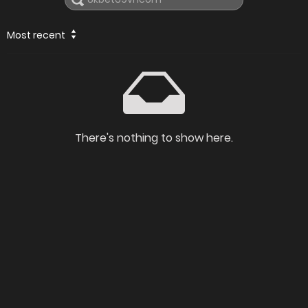
Most recent
There's nothing to show here.