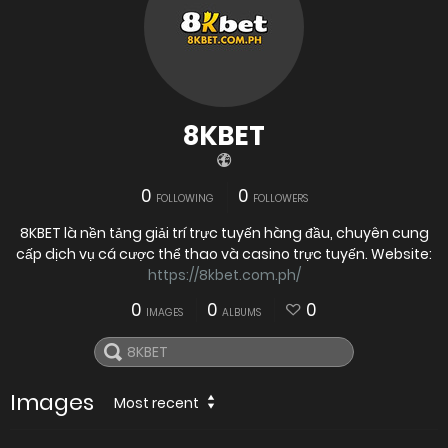
8KBET
0
0
FOLLOWING
FOLLOWERS
8KBET là nền tảng giải trí trực tuyến hàng đầu, chuyên cung
cấp dịch vụ cá cược thể thao và casino trực tuyến. Website:
https://8kbet.com.ph/
0
0
0
IMAGES
ALBUMS
Images
Most recent