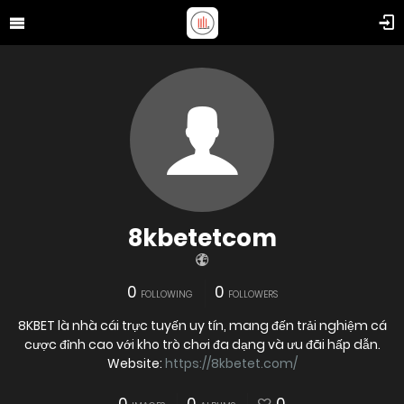
8kbetetcom
0
0
FOLLOWING
FOLLOWERS
8KBET là nhà cái trực tuyến uy tín, mang đến trải nghiệm cá
cược đỉnh cao với kho trò chơi đa dạng và ưu đãi hấp dẫn.
Website:
https://8kbetet.com/