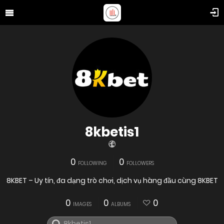
8kbetis1
0
0
FOLLOWING
FOLLOWERS
8KBET – Uy tín, đa dạng trò chơi, dịch vụ hàng đầu cùng 8KBET
0
0
0
IMAGES
ALBUMS