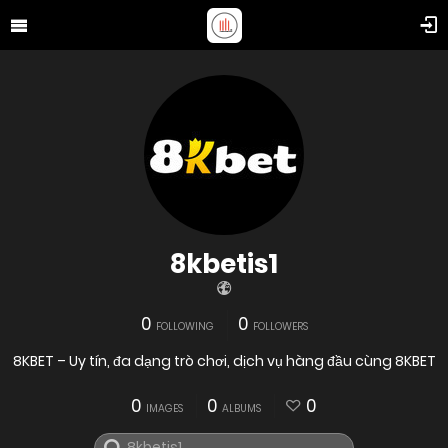
8kbetis1
0
0
FOLLOWING
FOLLOWERS
8KBET – Uy tín, đa dạng trò chơi, dịch vụ hàng đầu cùng 8KBET
0
0
0
IMAGES
ALBUMS