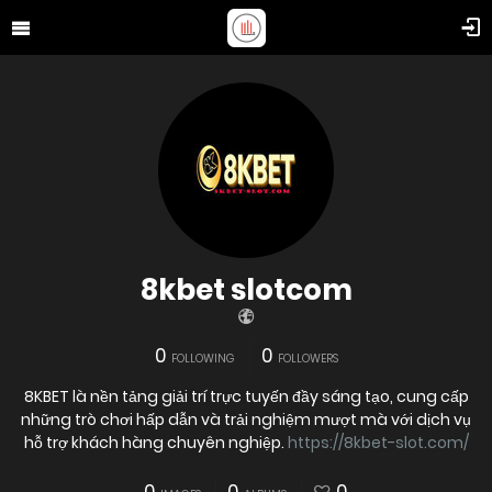
8kbet slotcom
0
0
FOLLOWING
FOLLOWERS
8KBET là nền tảng giải trí trực tuyến đầy sáng tạo, cung cấp
những trò chơi hấp dẫn và trải nghiệm mượt mà với dịch vụ
hỗ trợ khách hàng chuyên nghiệp.
https://8kbet-slot.com/