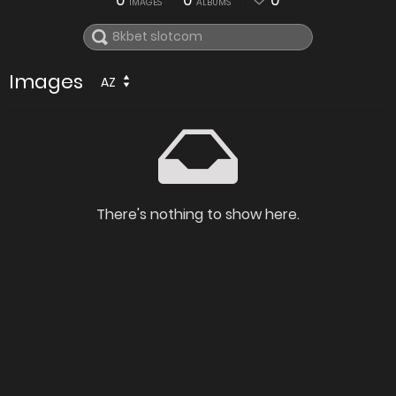
0
0
0
IMAGES
ALBUMS
Images
AZ
There's nothing to show here.