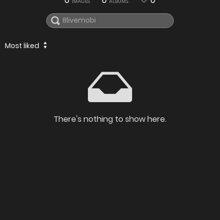
0
0
0
IMAGES
ALBUMS
Most liked
There's nothing to show here.