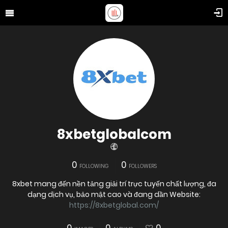
8xbetglobalcom
0
0
FOLLOWING
FOLLOWERS
8xbet mang đến nền tảng giải trí trực tuyến chất lượng, đa
dạng dịch vụ, bảo mật cao và đang dần Website:
https://8xbetglobal.com/