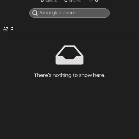
0
0
0
IMAGES
ALBUMS
AZ
There's nothing to show here.