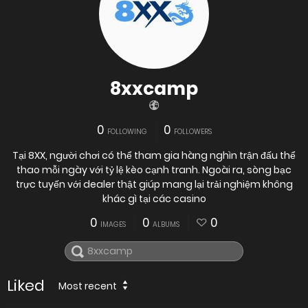
8xxcamp
0
0
FOLLOWING
FOLLOWERS
Tại 8XX, người chơi có thể tham gia hàng nghìn trận đấu thể
thao mỗi ngày với tỷ lệ kèo cạnh tranh. Ngoài ra, sòng bạc
trực tuyến với dealer thật giúp mang lại trải nghiệm không
khác gì tại các casino
0
0
0
IMAGES
ALBUMS
Liked
Most recent