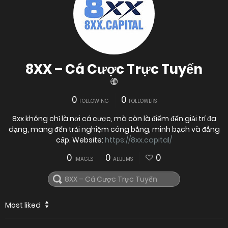
8XX – Cá Cược Trực Tuyến
0
0
FOLLOWING
FOLLOWERS
8xx không chỉ là nơi cá cược, mà còn là điểm đến giải trí đa
dạng, mang đến trải nghiệm công bằng, minh bạch và đẳng
cấp. Website:
https://8xx.capital/
0
0
0
IMAGES
ALBUMS
Most liked