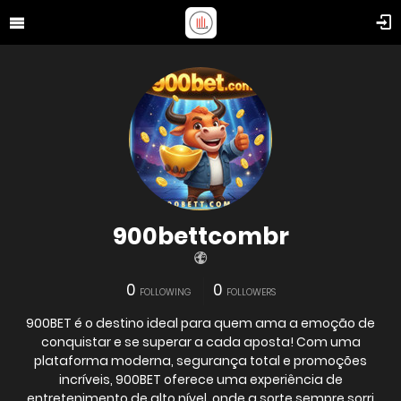
900bettcombr
0
0
FOLLOWING
FOLLOWERS
900BET é o destino ideal para quem ama a emoção de
conquistar e se superar a cada aposta! Com uma
plataforma moderna, segurança total e promoções
incríveis, 900BET oferece uma experiência de
entretenimento de alto nível, onde a sorte sempre sorri