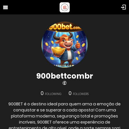
900bettcombr
0
0
FOLLOWING
FOLLOWERS
900BET é o destino ideal para quem ama a emoção de
conquistar e se superar a cada aposta! Com uma
plataforma moderna, segurança total e promoções
incríveis, 900BET oferece uma experiência de
entretenimento de alto nível, onde a sorte sempre sorri