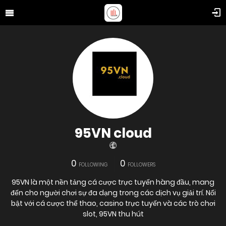
95VN cloud
0
0
FOLLOWING
FOLLOWERS
95VN là một nền tảng cá cược trực tuyến hàng đầu, mang
đến cho người chơi sự đa dạng trong các dịch vụ giải trí. Nổi
bật với cá cược thể thao, casino trực tuyến và các trò chơi
slot, 95VN thu hút