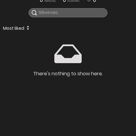
0
0
0
IMAGES
ALBUMS
Most liked
There's nothing to show here.