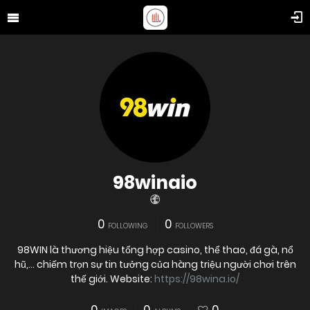
98winaio
0
0
FOLLOWING
FOLLOWERS
98WIN là thương hiệu tổng hợp casino, thể thao, đá gà, nổ
hũ,... chiếm trọn sự tin tưởng của hàng triệu người chơi trên
thế giới. Website:
https://98wina.io/