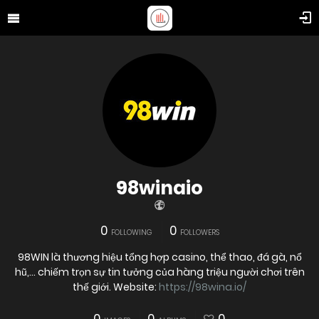
98winaio
0
0
FOLLOWING
FOLLOWERS
98WIN là thương hiệu tổng hợp casino, thể thao, đá gà, nổ
hũ,... chiếm trọn sự tin tưởng của hàng triệu người chơi trên
thế giới. Website:
https://98wina.io/