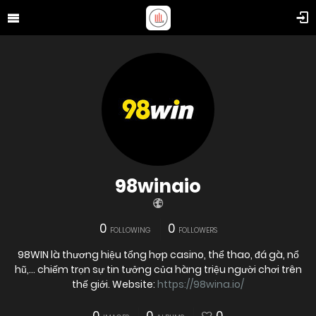
98winaio
0
0
FOLLOWING
FOLLOWERS
98WIN là thương hiệu tổng hợp casino, thể thao, đá gà, nổ
hũ,... chiếm trọn sự tin tưởng của hàng triệu người chơi trên
thế giới. Website:
https://98wina.io/