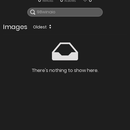
0
0
0
IMAGES
ALBUMS
Images
Oldest
There's nothing to show here.