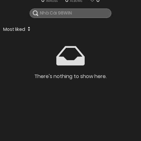
0
0
0
IMAGES
ALBUMS
Most liked
There's nothing to show here.