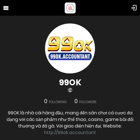
99OK
0
0
FOLLOWING
FOLLOWERS
99OK là nhà cái hàng đầu, mang đến sân chơi cá cược đa
dạng với các sản phẩm như thể thao, casino, game bài đổi
thưởng và đá gà. Với giao diện hiện đại, Website:
http://99ok.accountant