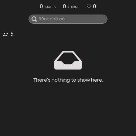
0
0
0
IMAGES
ALBUMS
AZ
There's nothing to show here.