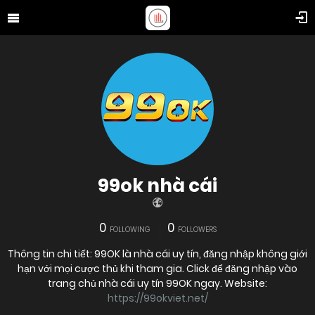
99ok nhà cái
0
0
FOLLOWING
FOLLOWERS
Thông tin chi tiết: 99OK là nhà cái uy tín, đăng nhập không giới
hạn với mọi cược thủ khi tham gia. Click để đăng nhập vào
trang chủ nhà cái uy tín 99OK ngay. Website:
https://99okviet.net/