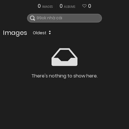
0
0
0
IMAGES
ALBUMS
Images
Oldest
There's nothing to show here.