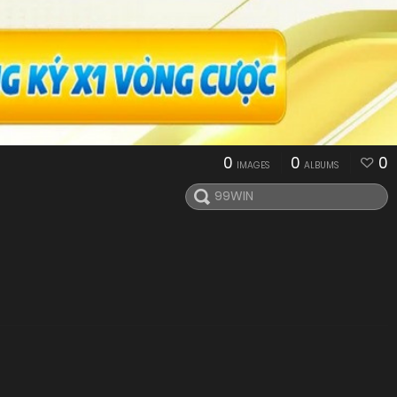
0
0
0
IMAGES
ALBUMS