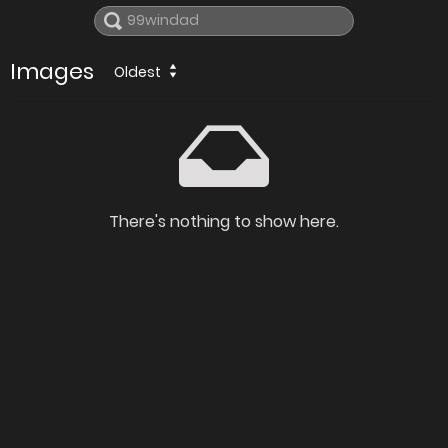
Images
Oldest
There's nothing to show here.