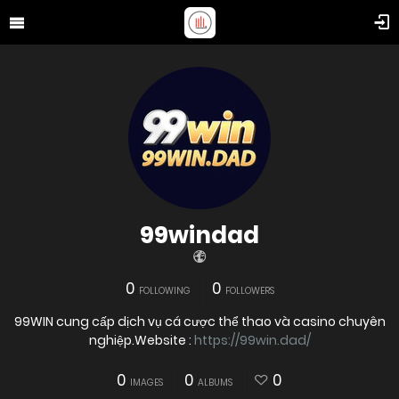
99windad
0
0
FOLLOWING
FOLLOWERS
99WIN cung cấp dịch vụ cá cược thể thao và casino chuyên
nghiệp.Website :
https://99win.dad/
0
0
0
IMAGES
ALBUMS