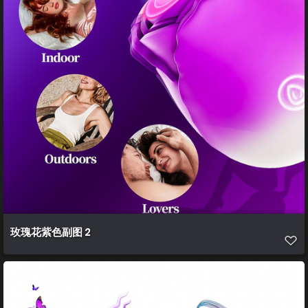
玫瑰花紫色副图 2