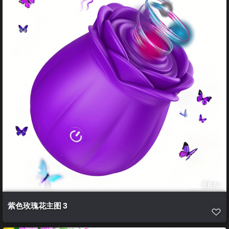
紫色玫瑰花主图 3