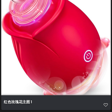
红色玫瑰花主图 1