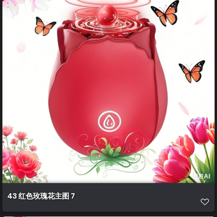
43 红色玫瑰花主图 7