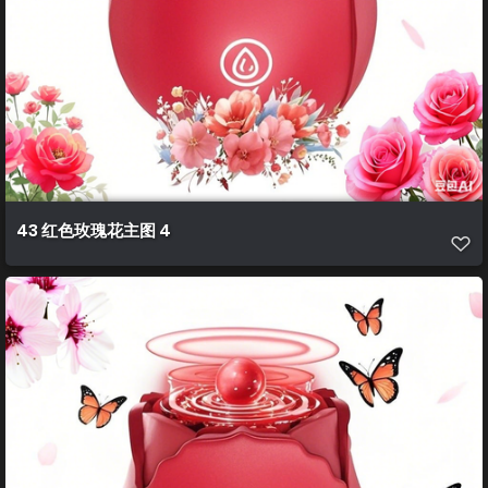
43 红色玫瑰花主图 4