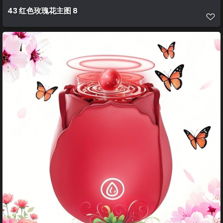
43 红色玫瑰花主图 8