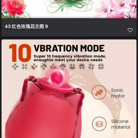
43 红色玫瑰花主图 9