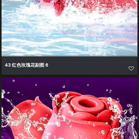
43 红色玫瑰花副图 6