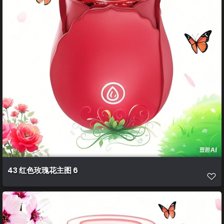
43 红色玫瑰花主图 6