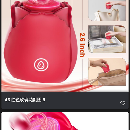
43 红色玫瑰花副图 5