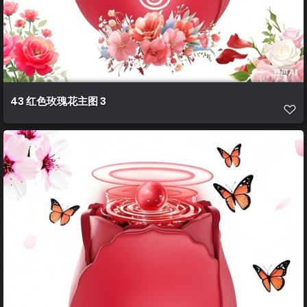
43 红色玫瑰花主图 3