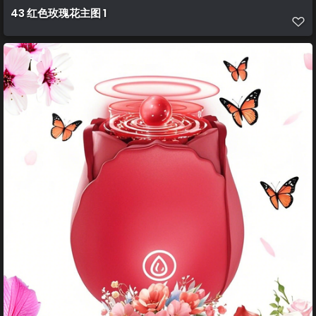
43 红色玫瑰花主图 1