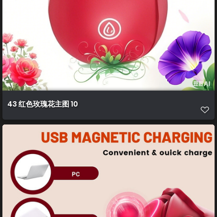
43 红色玫瑰花主图 10