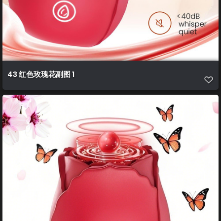
43 红色玫瑰花副图 1