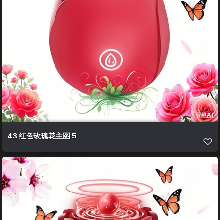
43 红色玫瑰花主图 5