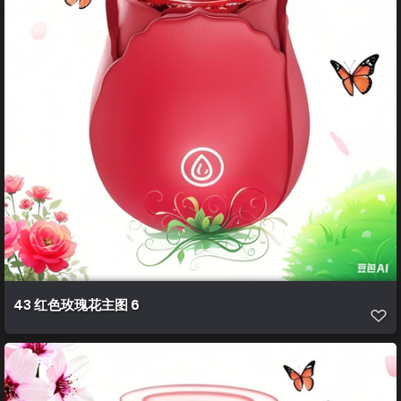
43 红色玫瑰花主图 6