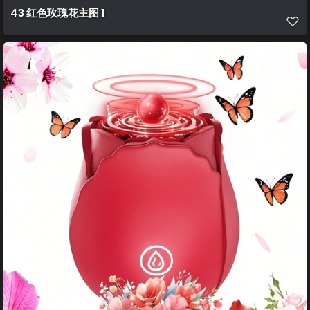
43 红色玫瑰花主图 1