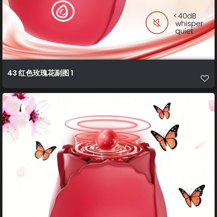
43 红色玫瑰花副图 1