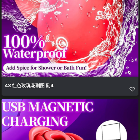
43 红色玫瑰花副图 副4