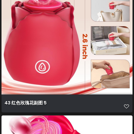
43 红色玫瑰花副图 5