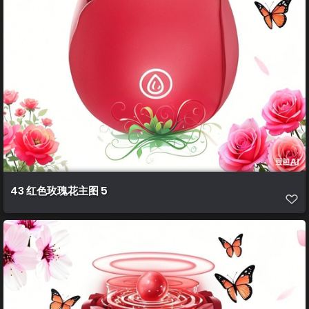
43 红色玫瑰花主图 5