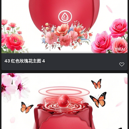
43 红色玫瑰花主图 4