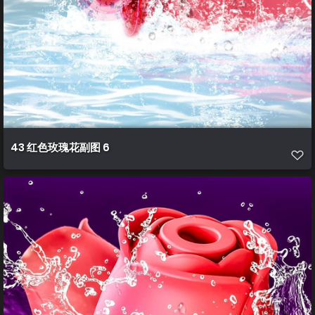
43 红色玫瑰花副图 6