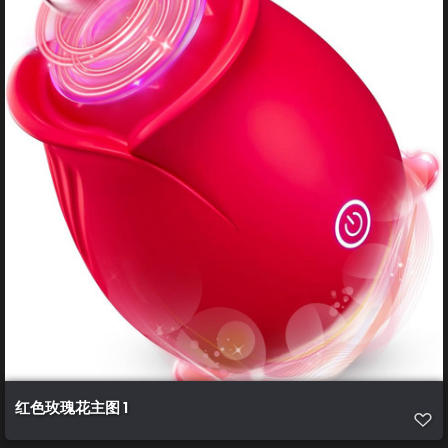
红色玫瑰花主图 1