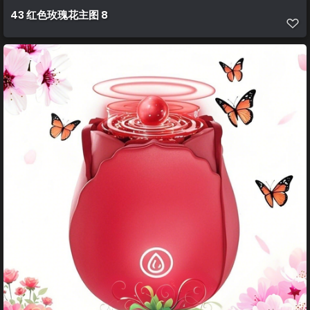
43 红色玫瑰花主图 8