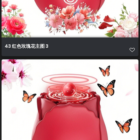
43 红色玫瑰花主图 3