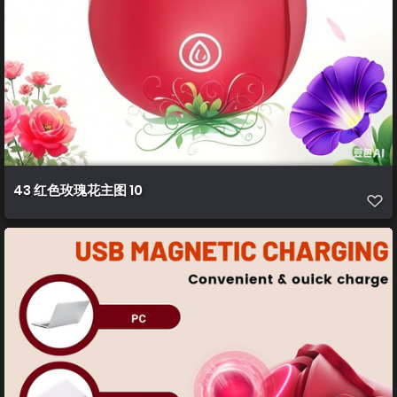
43 红色玫瑰花主图 10