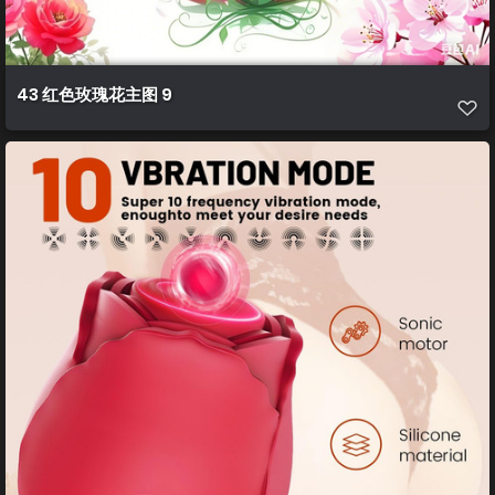
43 红色玫瑰花主图 9