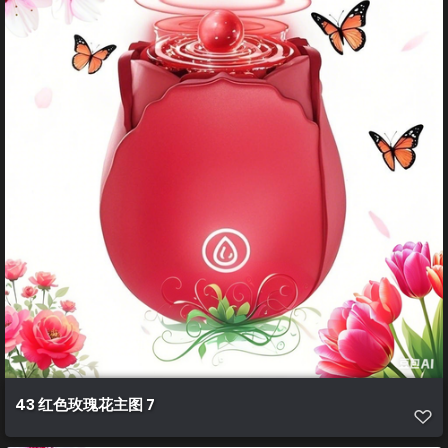
43 红色玫瑰花主图 7