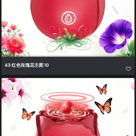
43 红色玫瑰花主图 10