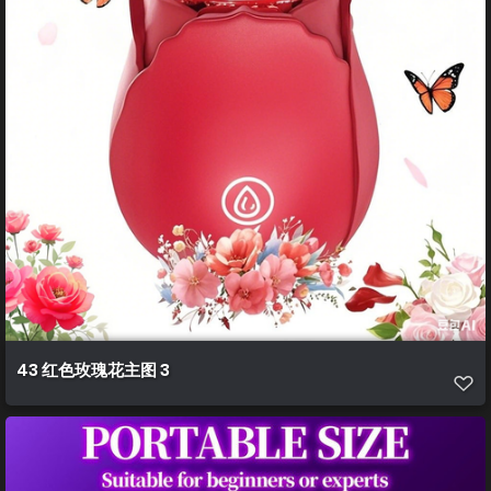
43 红色玫瑰花主图 3