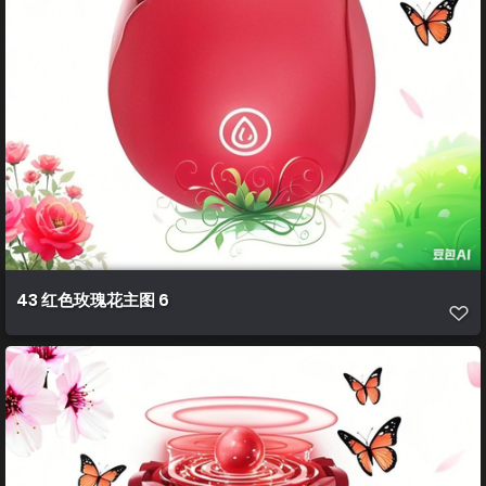
43 红色玫瑰花主图 6