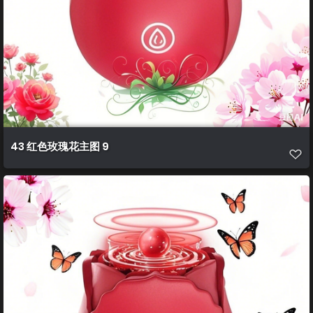
43 红色玫瑰花主图 9