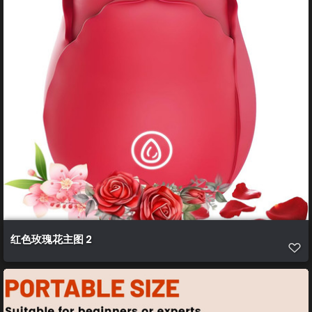
红色玫瑰花主图 2