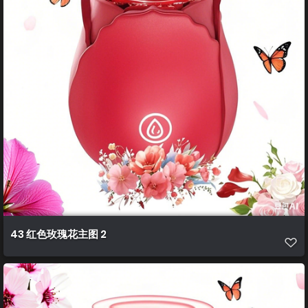
43 红色玫瑰花主图 2