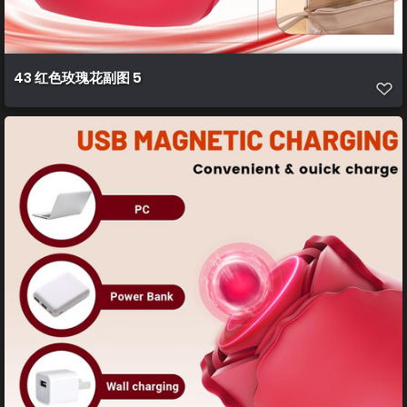
43 红色玫瑰花副图 5