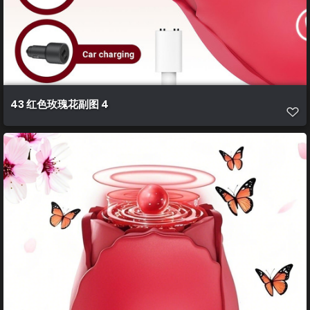
43 红色玫瑰花副图 4