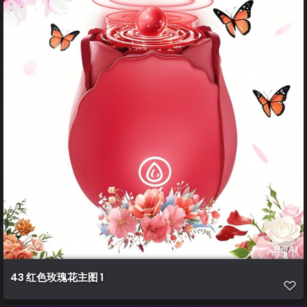
43 红色玫瑰花主图 1