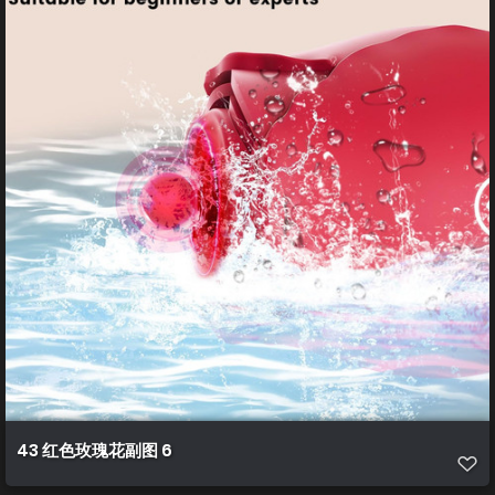
43 红色玫瑰花副图 6