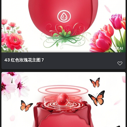
43 红色玫瑰花主图 7