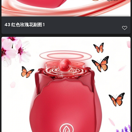
43 红色玫瑰花副图 1