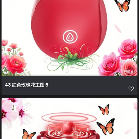
43 红色玫瑰花主图 5