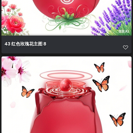
43 红色玫瑰花主图 8