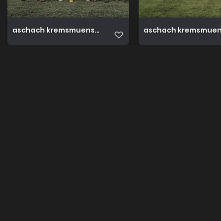
aschach kremsmuenster 3 0 15.10.2022 81
aschach kremsmuenst