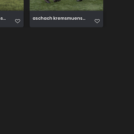
er 3 0 15.10.2022 82
aschach kremsmuenster 3 0 15.10.2022 9